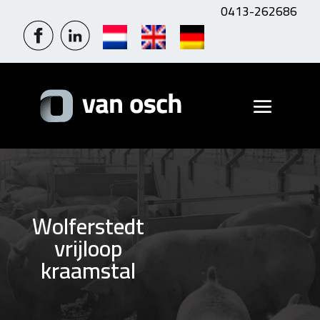
0413-262686
Wolferstedt
vrijloop
kraamstal