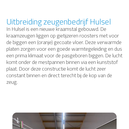
Uitbreiding zeugenbedrijf Hulsel
In Hulsel is een nieuwe kraamstal gebouwd. De
kraamzeugen liggen op gietijzeren roosters met voor
de biggen een (oranje) gecoate vloer. Deze verwarmde
platen zorgen voor een goede warmtegeleiding en dus
een prima klimaat voor de pasgeboren biggen. De lucht
komt onder de mestpannen binnen via een kunststof
plaat. Door deze constructie komt de lucht zeer
constant binnen en direct terecht bij de kop van de
zeug.