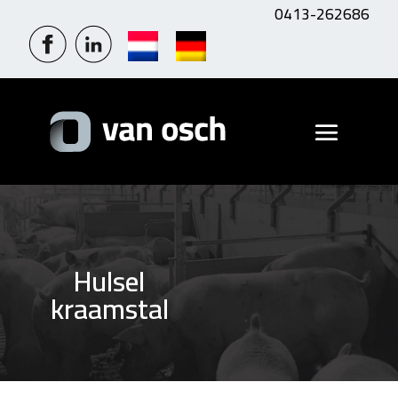
0413-262686
Hulsel
kraamstal